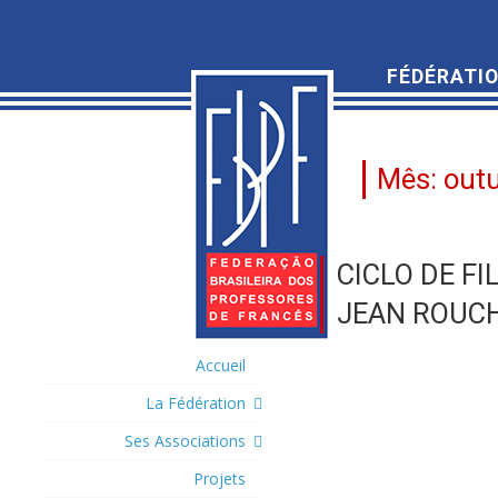
FÉDÉRATIO
Mês:
out
CICLO DE F
JEAN ROUCH
Accueil
La Fédération
Ses Associations
Projets