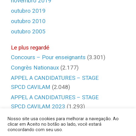
novembro 2019
outubro 2019
outubro 2010
outubro 2005
Le plus regardé
Concours – Pour enseignants
(3.301)
Congrès Nationaux
(2.177)
APPEL A CANDIDATURES – STAGE
SPCD CAVILAM
(2.048)
APPEL A CANDIDATURES – STAGE
SPCD CAVILAM 2023
(1.293)
Qui sommes-nous
(1.203)
Nosso site usa cookies para melhorar a navegação. Ao
clicar em Aceito no botão ao lado, você estará
concordando com seu uso.