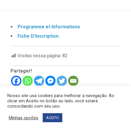
Programme et Informations
Fiche D’Inscription
Visitas nessa página:
82
Partager!
Nosso site usa cookies para melhorar a navegação. Ao
clicar em Aceito no botão ao lado, você estará
concordando com seu uso.
© 2026 - FBPF - FÉDÉRATION BRÉSILIENNE DES
PROFESSEURS DE FRANÇAIS
Minhas opções
ACEITO