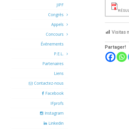
JIPF
RÉSU
Congrès
Appels
Visitas 
Concours
Événements
Partager!
P.E.L.
Partenaires
Liens
Contactez-nous
Facebook
IFprofs
Instagram
Linkedin