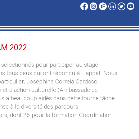
AM 2022
sélectionnés pour participer au stage
s tous ceux qui ont répondu à L’appel. Nous
articulier, Joséphine Correia Cardoso,
 et d’action culturelle (Ambassade de
ous a beaucoup aidés dans cette lourde tâche
ense à la diversité des parcours
ers, dont 26 pour la formation Coordination