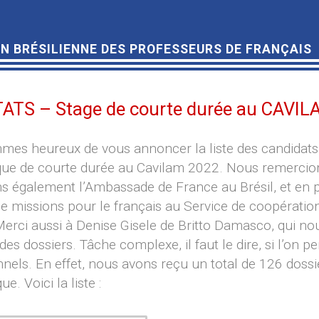
N BRÉSILIENNE DES PROFESSEURS DE FRANÇAIS
ATS – Stage de courte durée au CAVIL
es heureux de vous annoncer la liste des candidats 
ue de courte durée au Cavilam 2022. Nous remercion
s également l’Ambassade de France au Brésil, et en p
e missions pour le français au Service de coopération
Merci aussi à Denise Gisele de Britto Damasco, qui n
des dossiers. Tâche complexe, il faut le dire, si l’on p
nnels. En effet, nous avons reçu un total de 126 dossi
e. Voici la liste :