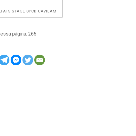
LTATS STAGE SPCD CAVILAM
nessa página:
265