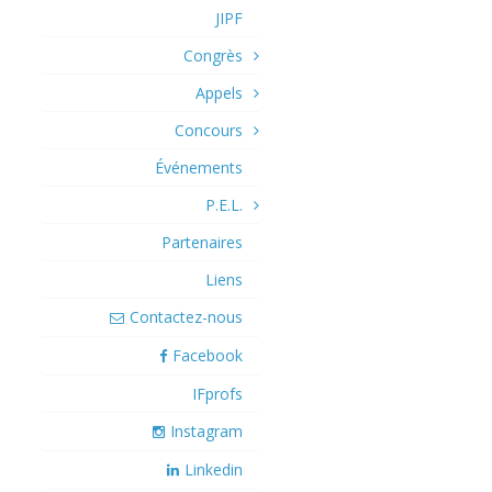
JIPF
Congrès
Appels
Concours
Événements
P.E.L.
Partenaires
Liens
Contactez-nous
Facebook
IFprofs
Instagram
Linkedin