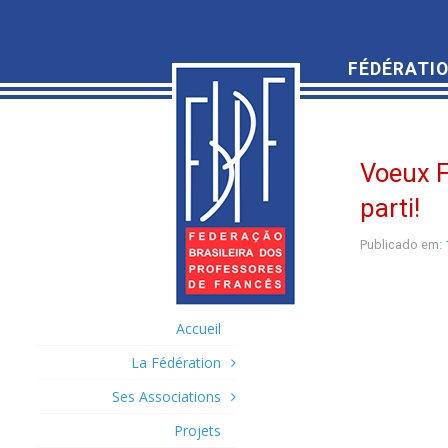
FÉDÉRATIO
Voeux Fé
parti!
Publicado em:
Accueil
La Fédération
Ses Associations
Projets