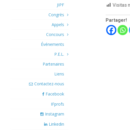
JIPF
Visitas 
Congrès
Partager!
Appels
Concours
Événements
P.E.L.
Partenaires
Liens
Contactez-nous
Facebook
IFprofs
Instagram
Linkedin