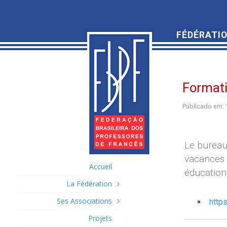
FÉDÉRATIO
Formati
Publicado em:
Le bureau
vacances !
Accueil
éducatio
La Fédération
Ses Associations
http
Projets