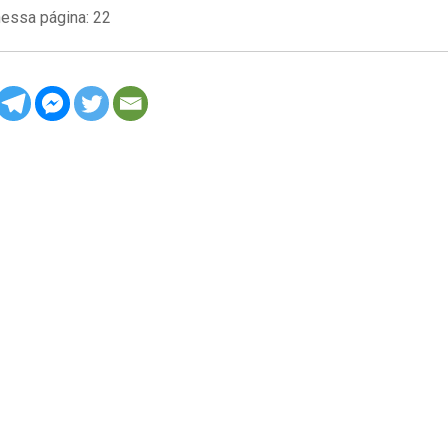
nessa página:
22