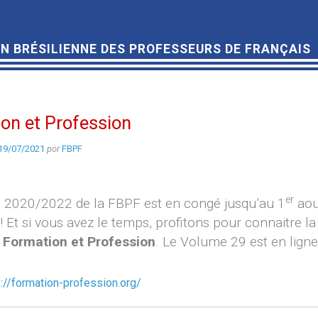
N BRÉSILIENNE DES PROFESSEURS DE FRANÇAIS
on et Profession
19/07/2021
por
FBPF
er
 2020/2022 de la FBPF est en congé jusqu’au 1
aou
 Et si vous avez le temps, profitons pour connaitre la
n
Formation et Profession
. Le Volume 29 est en ligne
s://formation-profession.org/